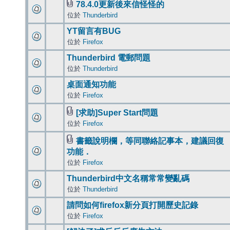
78.4.0更新後來信怪怪的
位於
Thunderbird
YT留言有BUG
位於
Firefox
Thunderbird 電郵問題
位於
Thunderbird
桌面通知功能
位於
Firefox
[求助]Super Start問題
位於
Firefox
書籤說明欄，等同聯絡記事本，建議回復
功能．
位於
Firefox
Thunderbird中文名稱常常變亂碼
位於
Thunderbird
請問如何firefox新分頁打開歷史記錄
位於
Firefox