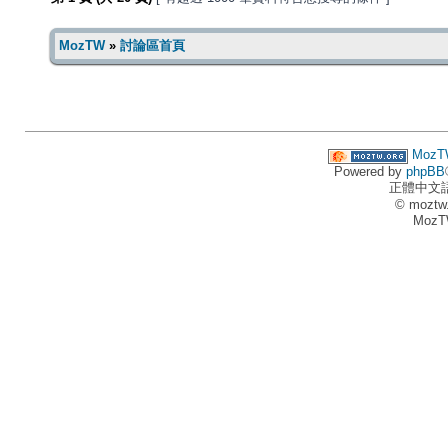
MozTW
»
討論區首頁
MozT
Powered by
phpBB
正體中文
© moztw
MozT