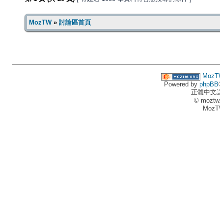
MozTW
»
討論區首頁
MozT
Powered by
phpBB
正體中文
© moztw
MozT