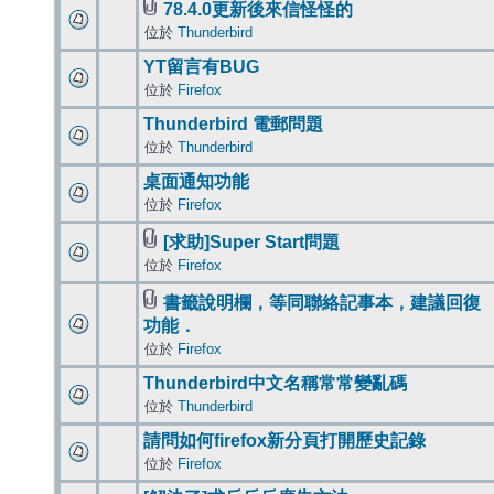
78.4.0更新後來信怪怪的
位於
Thunderbird
YT留言有BUG
位於
Firefox
Thunderbird 電郵問題
位於
Thunderbird
桌面通知功能
位於
Firefox
[求助]Super Start問題
位於
Firefox
書籤說明欄，等同聯絡記事本，建議回復
功能．
位於
Firefox
Thunderbird中文名稱常常變亂碼
位於
Thunderbird
請問如何firefox新分頁打開歷史記錄
位於
Firefox