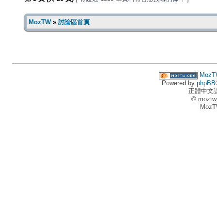
MozTW
»
討論區首頁
MozT
Powered by
phpBB
正體中文
© moztw
MozT