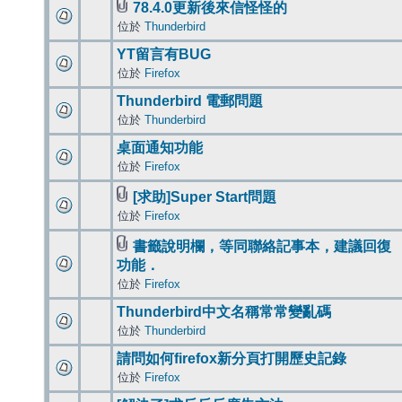
78.4.0更新後來信怪怪的
位於
Thunderbird
YT留言有BUG
位於
Firefox
Thunderbird 電郵問題
位於
Thunderbird
桌面通知功能
位於
Firefox
[求助]Super Start問題
位於
Firefox
書籤說明欄，等同聯絡記事本，建議回復
功能．
位於
Firefox
Thunderbird中文名稱常常變亂碼
位於
Thunderbird
請問如何firefox新分頁打開歷史記錄
位於
Firefox