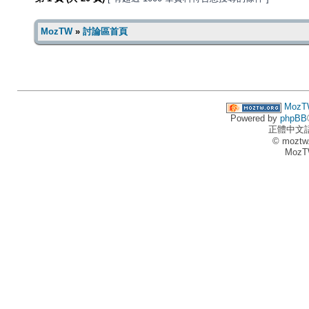
MozTW
»
討論區首頁
MozT
Powered by
phpBB
正體中文
© moztw
MozT