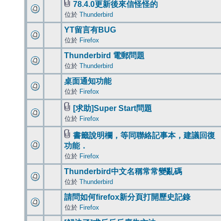
78.4.0更新後來信怪怪的
位於
Thunderbird
YT留言有BUG
位於
Firefox
Thunderbird 電郵問題
位於
Thunderbird
桌面通知功能
位於
Firefox
[求助]Super Start問題
位於
Firefox
書籤說明欄，等同聯絡記事本，建議回復
功能．
位於
Firefox
Thunderbird中文名稱常常變亂碼
位於
Thunderbird
請問如何firefox新分頁打開歷史記錄
位於
Firefox