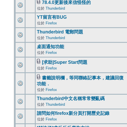
78.4.0更新後來信怪怪的
位於
Thunderbird
YT留言有BUG
位於
Firefox
Thunderbird 電郵問題
位於
Thunderbird
桌面通知功能
位於
Firefox
[求助]Super Start問題
位於
Firefox
書籤說明欄，等同聯絡記事本，建議回復
功能．
位於
Firefox
Thunderbird中文名稱常常變亂碼
位於
Thunderbird
請問如何firefox新分頁打開歷史記錄
位於
Firefox