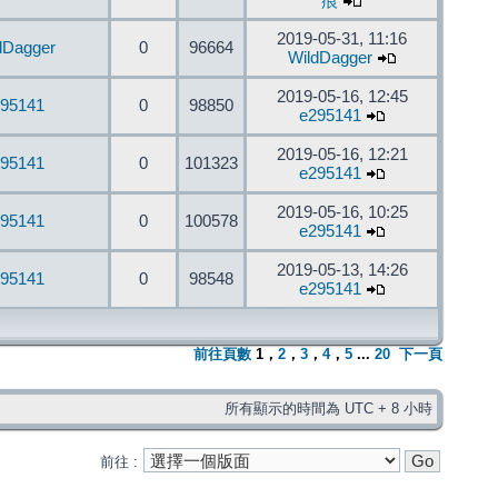
痕
2019-05-31, 11:16
dDagger
0
96664
WildDagger
2019-05-16, 12:45
95141
0
98850
e295141
2019-05-16, 12:21
95141
0
101323
e295141
2019-05-16, 10:25
95141
0
100578
e295141
2019-05-13, 14:26
95141
0
98548
e295141
前往頁數
1
，
2
，
3
，
4
，
5
...
20
下一頁
所有顯示的時間為 UTC + 8 小時
前往 :