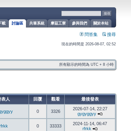
下載
討論區
共筆系統
摩茲工寮
參與我們
關於本站
問答集
搜尋
現在的時間是 2026-08-07, 02:52
所有顯示的時間為 UTC + 8 小時
發表人
回覆
觀看
最後發表
2026-07-14, 22:27
gyggyy
0
3326
gygyggyy
2024-11-14, 06:47
rfrkk
0
33333
rfrkk