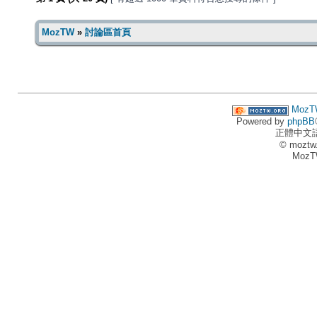
MozTW
»
討論區首頁
MozT
Powered by
phpBB
正體中文
© moztw
MozT