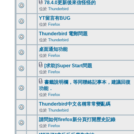
78.4.0更新後來信怪怪的
位於
Thunderbird
YT留言有BUG
位於
Firefox
Thunderbird 電郵問題
位於
Thunderbird
桌面通知功能
位於
Firefox
[求助]Super Start問題
位於
Firefox
書籤說明欄，等同聯絡記事本，建議回復
功能．
位於
Firefox
Thunderbird中文名稱常常變亂碼
位於
Thunderbird
請問如何firefox新分頁打開歷史記錄
位於
Firefox