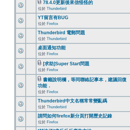
78.4.0更新後來信怪怪的
位於
Thunderbird
YT留言有BUG
位於
Firefox
Thunderbird 電郵問題
位於
Thunderbird
桌面通知功能
位於
Firefox
[求助]Super Start問題
位於
Firefox
書籤說明欄，等同聯絡記事本，建議回復
功能．
位於
Firefox
Thunderbird中文名稱常常變亂碼
位於
Thunderbird
請問如何firefox新分頁打開歷史記錄
位於
Firefox