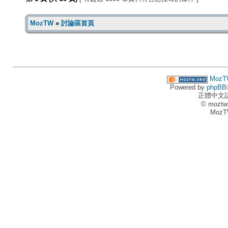
MozTW
»
討論區首頁
MozT
Powered by
phpBB
正體中文
© moztw
MozT