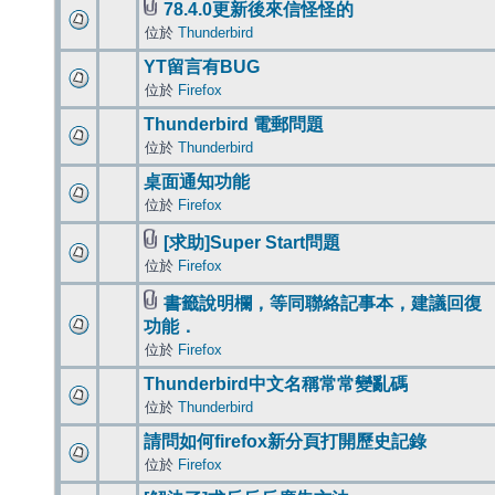
78.4.0更新後來信怪怪的
位於
Thunderbird
YT留言有BUG
位於
Firefox
Thunderbird 電郵問題
位於
Thunderbird
桌面通知功能
位於
Firefox
[求助]Super Start問題
位於
Firefox
書籤說明欄，等同聯絡記事本，建議回復
功能．
位於
Firefox
Thunderbird中文名稱常常變亂碼
位於
Thunderbird
請問如何firefox新分頁打開歷史記錄
位於
Firefox