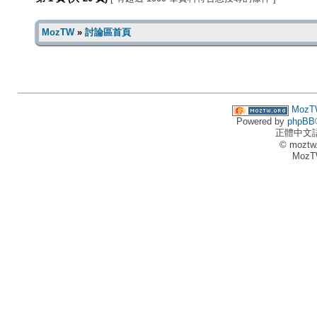
MozTW
»
討論區首頁
MozT
Powered by
phpBB
正體中文
© moztw
MozT