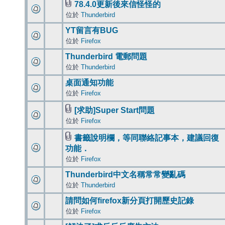
78.4.0更新後來信怪怪的
位於
Thunderbird
YT留言有BUG
位於
Firefox
Thunderbird 電郵問題
位於
Thunderbird
桌面通知功能
位於
Firefox
[求助]Super Start問題
位於
Firefox
書籤說明欄，等同聯絡記事本，建議回復
功能．
位於
Firefox
Thunderbird中文名稱常常變亂碼
位於
Thunderbird
請問如何firefox新分頁打開歷史記錄
位於
Firefox