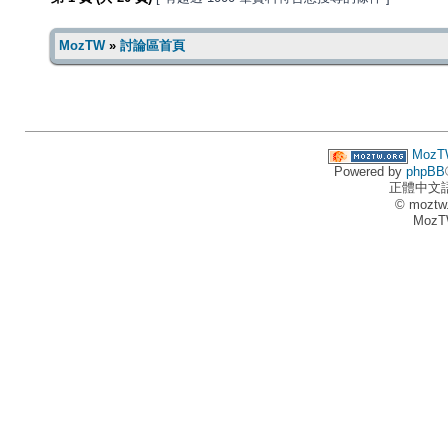
MozTW
»
討論區首頁
MozT
Powered by
phpBB
正體中文
© moztw
MozT