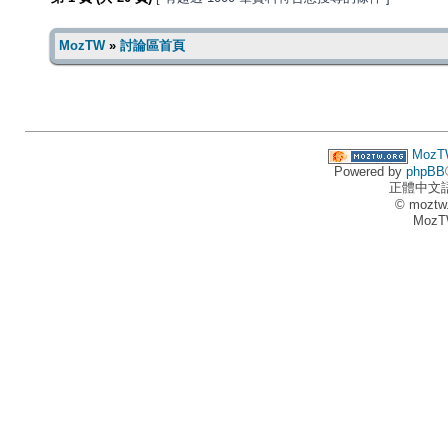
MozTW
»
討論區首頁
MozT
Powered by
phpBB
正體中文
© moztw
MozT