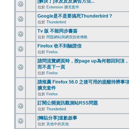
[解決了]求反反反廣告方法...
位於
Extension 擴充套件
Google是不是要搞死Thunderbird？
位於
Thunderbird
Tv 版 不能同步書簽
位於
問題網站與網頁技術傳教
Firefox 收不到驗證信
位於
Firefox
請問流覽網頁時，按page up為何都回到頂，
而不是下一頁
位於
Firefox
請推薦 Firefox 56.0 之後可用的提醒待辨事
擴充套件
位於
Firefox
訂閱公開資訊觀測站RSS問題
位於
Thunderbird
[轉貼分享]道歉啟事
位於
其他中的其他