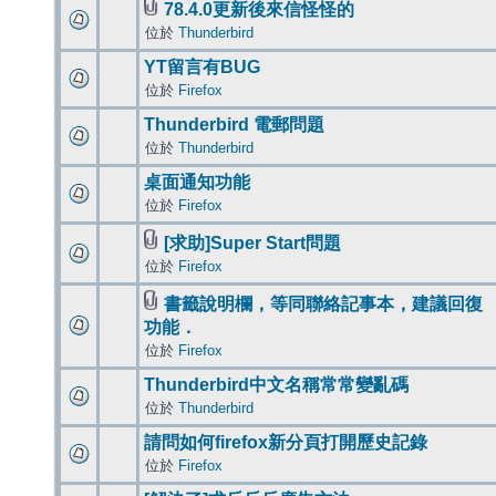
78.4.0更新後來信怪怪的
位於
Thunderbird
YT留言有BUG
位於
Firefox
Thunderbird 電郵問題
位於
Thunderbird
桌面通知功能
位於
Firefox
[求助]Super Start問題
位於
Firefox
書籤說明欄，等同聯絡記事本，建議回復
功能．
位於
Firefox
Thunderbird中文名稱常常變亂碼
位於
Thunderbird
請問如何firefox新分頁打開歷史記錄
位於
Firefox