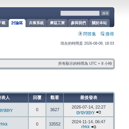
下載
討論區
共筆系統
摩茲工寮
參與我們
關於本站
問答集
搜尋
現在的時間是 2026-08-08, 18:03
所有顯示的時間為 UTC + 8 小時
發表人
回覆
觀看
最後發表
2026-07-14, 22:27
gyggyy
0
3627
gygyggyy
2024-11-14, 06:47
rfrkk
0
33552
rfrkk