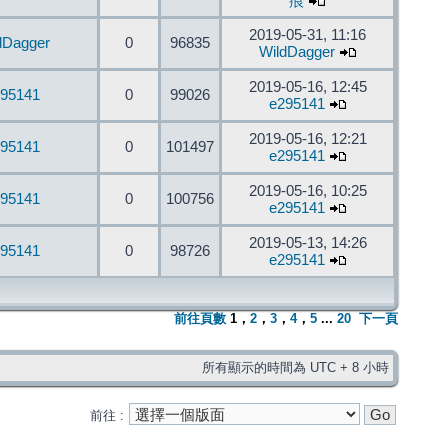
痕
2019-05-31, 11:16
dDagger
0
96835
WildDagger
2019-05-16, 12:45
95141
0
99026
e295141
2019-05-16, 12:21
95141
0
101497
e295141
2019-05-16, 10:25
95141
0
100756
e295141
2019-05-13, 14:26
95141
0
98726
e295141
前往頁數
1
，
2
，
3
，
4
，
5
...
20
下一頁
所有顯示的時間為 UTC + 8 小時
前往 :