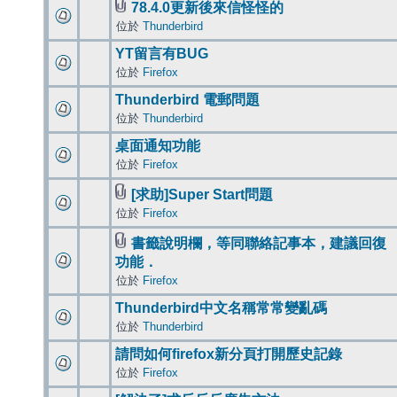
78.4.0更新後來信怪怪的
位於
Thunderbird
YT留言有BUG
位於
Firefox
Thunderbird 電郵問題
位於
Thunderbird
桌面通知功能
位於
Firefox
[求助]Super Start問題
位於
Firefox
書籤說明欄，等同聯絡記事本，建議回復
功能．
位於
Firefox
Thunderbird中文名稱常常變亂碼
位於
Thunderbird
請問如何firefox新分頁打開歷史記錄
位於
Firefox