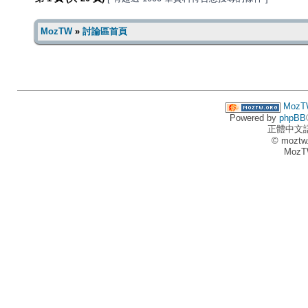
MozTW
»
討論區首頁
MozT
Powered by
phpBB
正體中文
© moztw
MozT