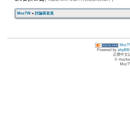
MozTW
»
討論區首頁
MozT
Powered by
phpBB
正體中文
© moztw
MozT