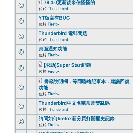
78.4.0更新後來信怪怪的
位於
Thunderbird
YT留言有BUG
位於
Firefox
Thunderbird 電郵問題
位於
Thunderbird
桌面通知功能
位於
Firefox
[求助]Super Start問題
位於
Firefox
書籤說明欄，等同聯絡記事本，建議回復
功能．
位於
Firefox
Thunderbird中文名稱常常變亂碼
位於
Thunderbird
請問如何firefox新分頁打開歷史記錄
位於
Firefox