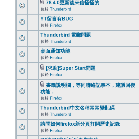
78.4.0更新後來信怪怪的
位於
Thunderbird
YT留言有BUG
位於
Firefox
Thunderbird 電郵問題
位於
Thunderbird
桌面通知功能
位於
Firefox
[求助]Super Start問題
位於
Firefox
書籤說明欄，等同聯絡記事本，建議回復
功能．
位於
Firefox
Thunderbird中文名稱常常變亂碼
位於
Thunderbird
請問如何firefox新分頁打開歷史記錄
位於
Firefox