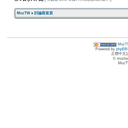
MozTW
»
討論區首頁
MozT
Powered by
phpBB
正體中文
© moztw
MozT