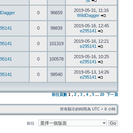
痕
2019-05-31, 11:16
dDagger
0
96659
WildDagger
2019-05-16, 12:45
95141
0
98839
e295141
2019-05-16, 12:21
95141
0
101319
e295141
2019-05-16, 10:25
95141
0
100578
e295141
2019-05-13, 14:26
95141
0
98540
e295141
前往頁數
1
，
2
，
3
，
4
，
5
...
20
下一頁
所有顯示的時間為 UTC + 8 小時
前往 :