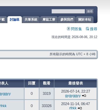
下載
討論區
共筆系統
摩茲工寮
參與我們
關於本站
問答集
搜尋
現在的時間是 2026-08-06, 20:12
所有顯示的時間為 UTC + 8 小時
發表人
回覆
觀看
最後發表
2026-07-14, 22:27
gyggyy
0
3319
gygyggyy
2024-11-14, 06:47
rfrkk
0
33326
rfrkk