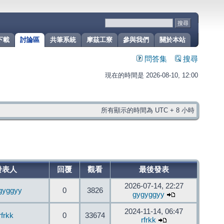
下載
討論區
共筆系統
摩茲工寮
參與我們
關於本站
問答集
搜尋
現在的時間是 2026-08-10, 12:00
所有顯示的時間為 UTC + 8 小時
發表人
回覆
觀看
最後發表
2026-07-14, 22:27
gyggyy
0
3826
gygyggyy
2024-11-14, 06:47
rfrkk
0
33674
rfrkk