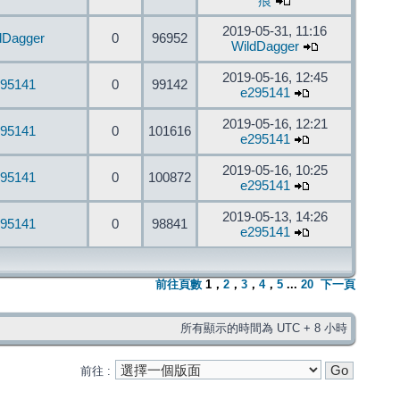
痕
2019-05-31, 11:16
dDagger
0
96952
WildDagger
2019-05-16, 12:45
95141
0
99142
e295141
2019-05-16, 12:21
95141
0
101616
e295141
2019-05-16, 10:25
95141
0
100872
e295141
2019-05-13, 14:26
95141
0
98841
e295141
前往頁數
1
，
2
，
3
，
4
，
5
...
20
下一頁
所有顯示的時間為 UTC + 8 小時
前往 :