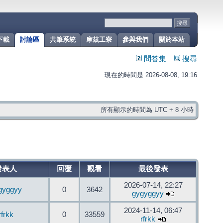
下載
討論區
共筆系統
摩茲工寮
參與我們
關於本站
問答集
搜尋
現在的時間是 2026-08-08, 19:16
所有顯示的時間為 UTC + 8 小時
發表人
回覆
觀看
最後發表
2026-07-14, 22:27
gyggyy
0
3642
gygyggyy
2024-11-14, 06:47
rfrkk
0
33559
rfrkk