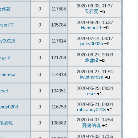
2020-09-03, 11:37
天邪翼
0
117585
天邪翼
2020-08-20, 16:37
nsonTT
0
105784
HansonTT
2020-07-14, 08:17
ky00025
0
117614
jacky00025
2020-06-27, 20:03
kgjs2
0
121758
dkgjs2
2020-06-27, 11:54
ptheresa
0
114818
twtptheresa
2020-05-29, 09:34
esel
0
104051
esel
2020-05-21, 09:04
andy0208
0
116753
rubcandy0208
2020-04-07, 14:54
傷的魂
0
108582
憂傷的魂
2020-04-03, 17:56