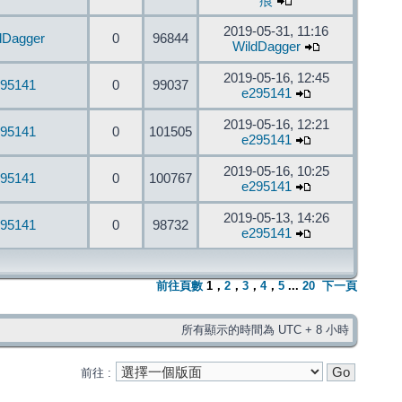
痕
2019-05-31, 11:16
dDagger
0
96844
WildDagger
2019-05-16, 12:45
95141
0
99037
e295141
2019-05-16, 12:21
95141
0
101505
e295141
2019-05-16, 10:25
95141
0
100767
e295141
2019-05-13, 14:26
95141
0
98732
e295141
前往頁數
1
，
2
，
3
，
4
，
5
...
20
下一頁
所有顯示的時間為 UTC + 8 小時
前往 :