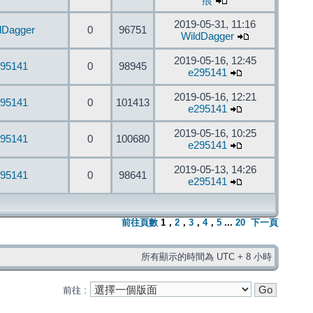
痕
2019-05-31, 11:16
dDagger
0
96751
WildDagger
2019-05-16, 12:45
95141
0
98945
e295141
2019-05-16, 12:21
95141
0
101413
e295141
2019-05-16, 10:25
95141
0
100680
e295141
2019-05-13, 14:26
95141
0
98641
e295141
前往頁數
1
，
2
，
3
，
4
，
5
...
20
下一頁
所有顯示的時間為 UTC + 8 小時
前往 :