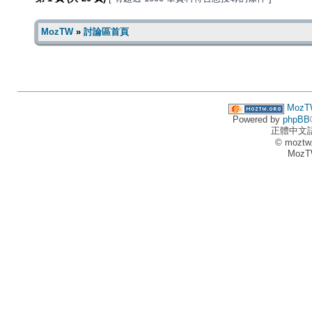
MozTW
»
討論區首頁
MozT
Powered by
phpBB
正體中文
© moztw
MozT