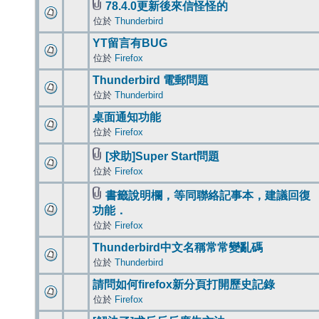
78.4.0更新後來信怪怪的
位於
Thunderbird
YT留言有BUG
位於
Firefox
Thunderbird 電郵問題
位於
Thunderbird
桌面通知功能
位於
Firefox
[求助]Super Start問題
位於
Firefox
書籤說明欄，等同聯絡記事本，建議回復
功能．
位於
Firefox
Thunderbird中文名稱常常變亂碼
位於
Thunderbird
請問如何firefox新分頁打開歷史記錄
位於
Firefox