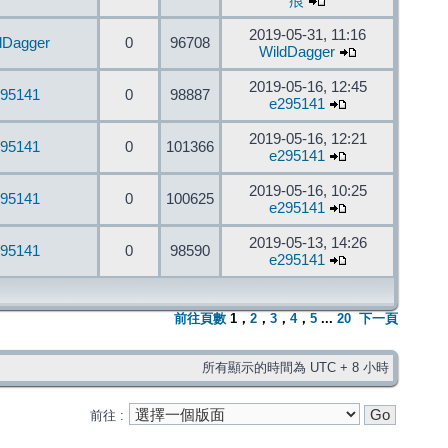
痕
2019-05-31, 11:16
dDagger
0
96708
WildDagger
2019-05-16, 12:45
95141
0
98887
e295141
2019-05-16, 12:21
95141
0
101366
e295141
2019-05-16, 10:25
95141
0
100625
e295141
2019-05-13, 14:26
95141
0
98590
e295141
前往頁數
1
，
2
，
3
，
4
，
5
...
20
下一頁
所有顯示的時間為 UTC + 8 小時
前往 :