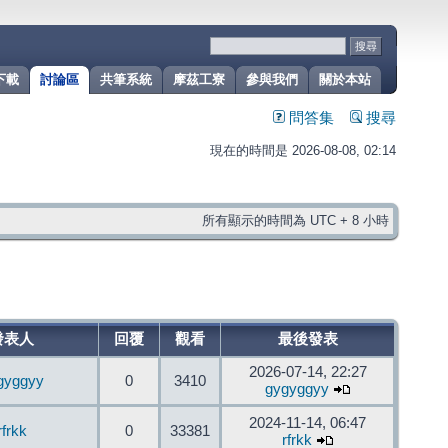
下載
討論區
共筆系統
摩茲工寮
參與我們
關於本站
問答集
搜尋
現在的時間是 2026-08-08, 02:14
所有顯示的時間為 UTC + 8 小時
發表人
回覆
觀看
最後發表
2026-07-14, 22:27
gyggyy
0
3410
gygyggyy
2024-11-14, 06:47
rfrkk
0
33381
rfrkk