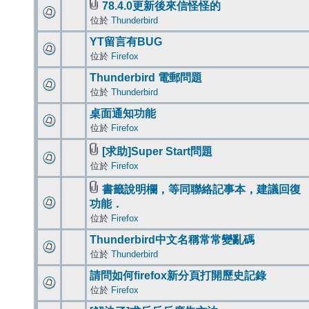
78.4.0更新後來信怪怪的
位於
Thunderbird
YT留言有BUG
位於
Firefox
Thunderbird 電郵問題
位於
Thunderbird
桌面通知功能
位於
Firefox
[求助]Super Start問題
位於
Firefox
書籤說明欄，等同聯絡記事本，建議回復
功能．
位於
Firefox
Thunderbird中文名稱常常變亂碼
位於
Thunderbird
請問如何firefox新分頁打開歷史記錄
位於
Firefox