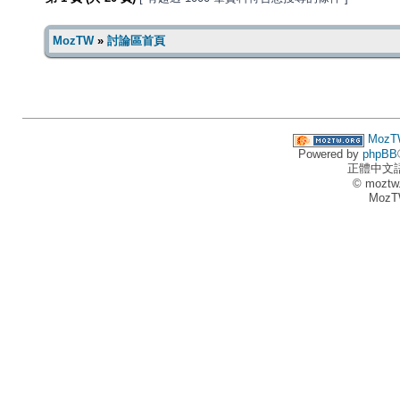
MozTW
»
討論區首頁
MozT
Powered by
phpBB
正體中文
© moztw
MozT