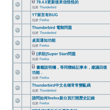
78.4.0更新後來信怪怪的
位於
Thunderbird
YT留言有BUG
位於
Firefox
Thunderbird 電郵問題
位於
Thunderbird
桌面通知功能
位於
Firefox
[求助]Super Start問題
位於
Firefox
書籤說明欄，等同聯絡記事本，建議回復
功能．
位於
Firefox
Thunderbird中文名稱常常變亂碼
位於
Thunderbird
請問如何firefox新分頁打開歷史記錄
位於
Firefox