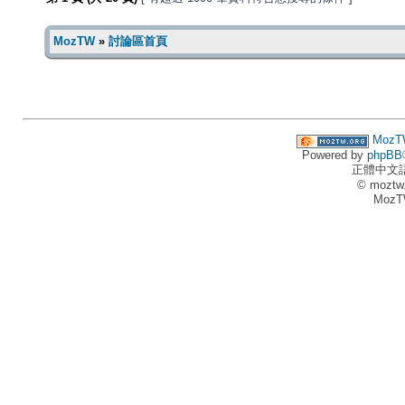
MozTW
»
討論區首頁
MozT
Powered by
phpBB
正體中文
© moztw
MozT