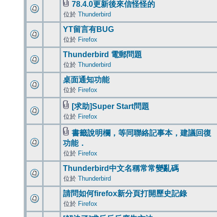
78.4.0更新後來信怪怪的
位於
Thunderbird
YT留言有BUG
位於
Firefox
Thunderbird 電郵問題
位於
Thunderbird
桌面通知功能
位於
Firefox
[求助]Super Start問題
位於
Firefox
書籤說明欄，等同聯絡記事本，建議回復
功能．
位於
Firefox
Thunderbird中文名稱常常變亂碼
位於
Thunderbird
請問如何firefox新分頁打開歷史記錄
位於
Firefox