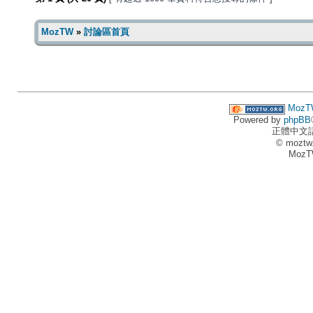
MozTW
»
討論區首頁
MozT
Powered by
phpBB
正體中文
© moztw
MozT