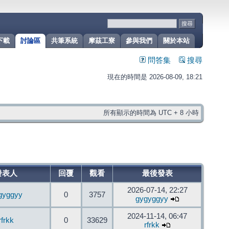
下載
討論區
共筆系統
摩茲工寮
參與我們
關於本站
問答集
搜尋
現在的時間是 2026-08-09, 18:21
所有顯示的時間為 UTC + 8 小時
發表人
回覆
觀看
最後發表
2026-07-14, 22:27
gyggyy
0
3757
gygyggyy
2024-11-14, 06:47
rfrkk
0
33629
rfrkk