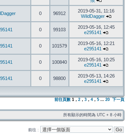
痕
2019-05-31, 11:16
dDagger
0
96912
WildDagger
2019-05-16, 12:45
95141
0
99103
e295141
2019-05-16, 12:21
95141
0
101579
e295141
2019-05-16, 10:25
95141
0
100840
e295141
2019-05-13, 14:26
95141
0
98800
e295141
前往頁數
1
，
2
，
3
，
4
，
5
...
20
下一頁
所有顯示的時間為 UTC + 8 小時
前往 :