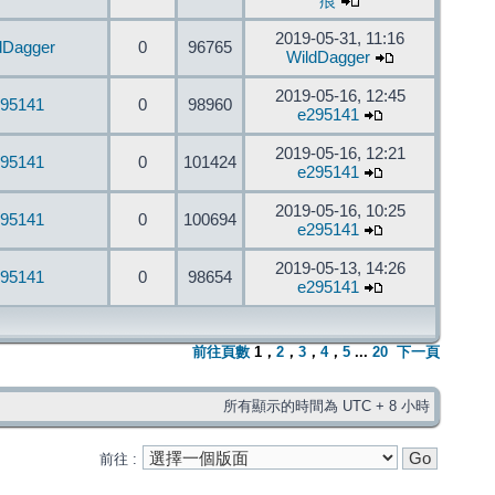
痕
2019-05-31, 11:16
dDagger
0
96765
WildDagger
2019-05-16, 12:45
95141
0
98960
e295141
2019-05-16, 12:21
95141
0
101424
e295141
2019-05-16, 10:25
95141
0
100694
e295141
2019-05-13, 14:26
95141
0
98654
e295141
前往頁數
1
，
2
，
3
，
4
，
5
...
20
下一頁
所有顯示的時間為 UTC + 8 小時
前往 :