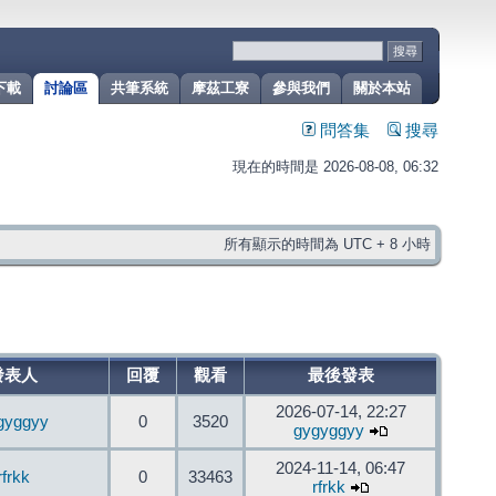
下載
討論區
共筆系統
摩茲工寮
參與我們
關於本站
問答集
搜尋
現在的時間是 2026-08-08, 06:32
所有顯示的時間為 UTC + 8 小時
發表人
回覆
觀看
最後發表
2026-07-14, 22:27
gyggyy
0
3520
gygyggyy
2024-11-14, 06:47
rfrkk
0
33463
rfrkk