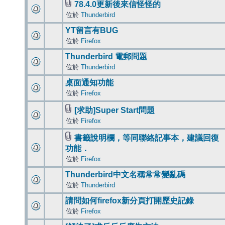
78.4.0更新後來信怪怪的
位於
Thunderbird
YT留言有BUG
位於
Firefox
Thunderbird 電郵問題
位於
Thunderbird
桌面通知功能
位於
Firefox
[求助]Super Start問題
位於
Firefox
書籤說明欄，等同聯絡記事本，建議回復
功能．
位於
Firefox
Thunderbird中文名稱常常變亂碼
位於
Thunderbird
請問如何firefox新分頁打開歷史記錄
位於
Firefox