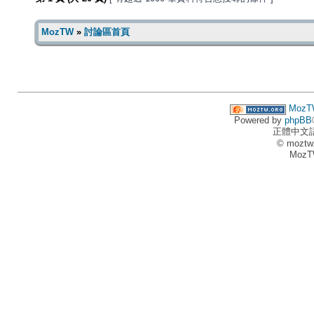
MozTW
»
討論區首頁
MozT
Powered by
phpBB
正體中文
© moztw
MozT