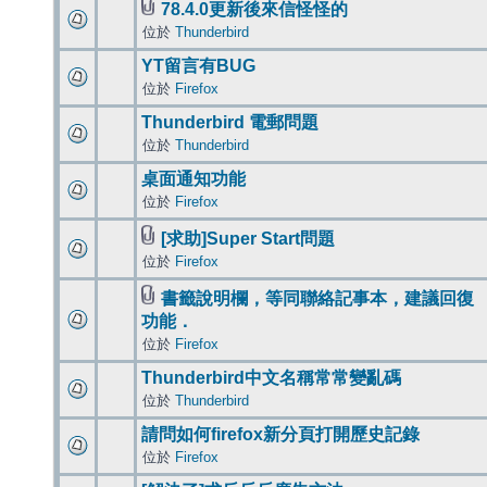
78.4.0更新後來信怪怪的
位於
Thunderbird
YT留言有BUG
位於
Firefox
Thunderbird 電郵問題
位於
Thunderbird
桌面通知功能
位於
Firefox
[求助]Super Start問題
位於
Firefox
書籤說明欄，等同聯絡記事本，建議回復
功能．
位於
Firefox
Thunderbird中文名稱常常變亂碼
位於
Thunderbird
請問如何firefox新分頁打開歷史記錄
位於
Firefox