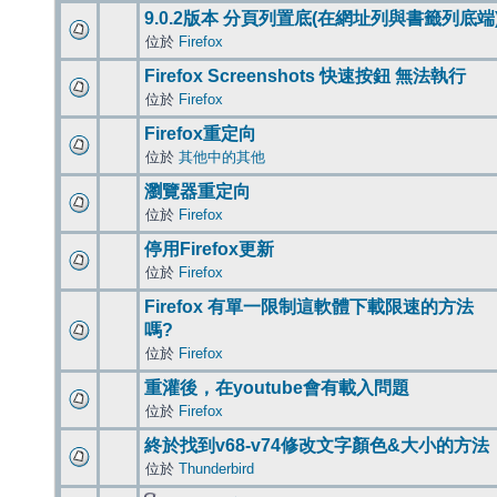
9.0.2版本 分頁列置底(在網址列與書籤列底端
位於
Firefox
Firefox Screenshots 快速按鈕 無法執行
位於
Firefox
Firefox重定向
位於
其他中的其他
瀏覽器重定向
位於
Firefox
停用Firefox更新
位於
Firefox
Firefox 有單一限制這軟體下載限速的方法
嗎?
位於
Firefox
重灌後，在youtube會有載入問題
位於
Firefox
終於找到v68-v74修改文字顏色&大小的方法
位於
Thunderbird