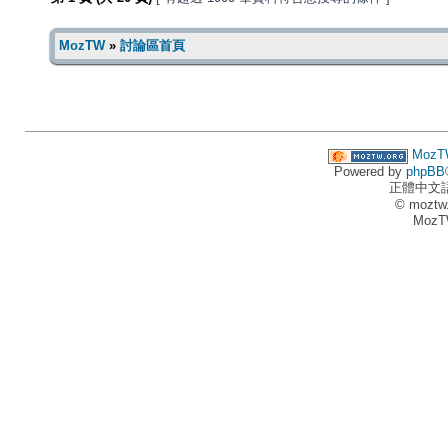
MozTW
»
討論區首頁
MozT
Powered by
phpBB
正體中文
© moztw
MozT