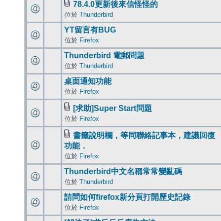
78.4.0更新後來信怪怪的
位於
Thunderbird
YT留言有BUG
位於
Firefox
Thunderbird 電郵問題
位於
Thunderbird
桌面通知功能
位於
Firefox
[求助]Super Start問題
位於
Firefox
書籤說明欄，等同聯絡記事本，建議回復
功能．
位於
Firefox
Thunderbird中文名稱常常變亂碼
位於
Thunderbird
請問如何firefox新分頁打開歷史記錄
位於
Firefox