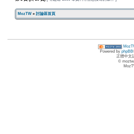
MozTW
»
討論區首頁
MozT
Powered by
phpBB
正體中文
© moztw
MozT