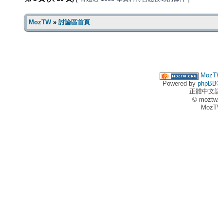
MozTW
»
討論區首頁
MozT
Powered by
phpBB
正體中文
© moztw
MozT