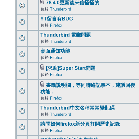
78.4.0更新後來信怪怪的
位於
Thunderbird
YT留言有BUG
位於
Firefox
Thunderbird 電郵問題
位於
Thunderbird
桌面通知功能
位於
Firefox
[求助]Super Start問題
位於
Firefox
書籤說明欄，等同聯絡記事本，建議回復
功能．
位於
Firefox
Thunderbird中文名稱常常變亂碼
位於
Thunderbird
請問如何firefox新分頁打開歷史記錄
位於
Firefox