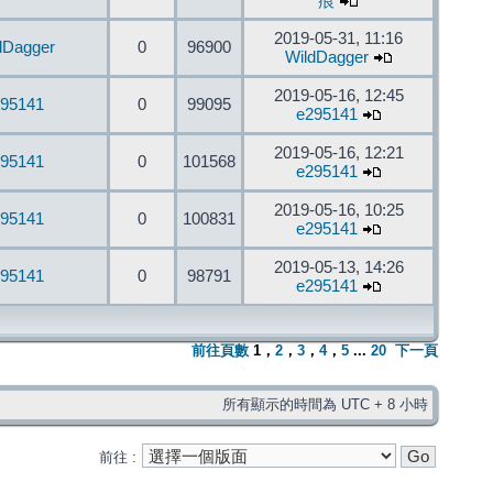
痕
2019-05-31, 11:16
dDagger
0
96900
WildDagger
2019-05-16, 12:45
95141
0
99095
e295141
2019-05-16, 12:21
95141
0
101568
e295141
2019-05-16, 10:25
95141
0
100831
e295141
2019-05-13, 14:26
95141
0
98791
e295141
前往頁數
1
，
2
，
3
，
4
，
5
...
20
下一頁
所有顯示的時間為 UTC + 8 小時
前往 :