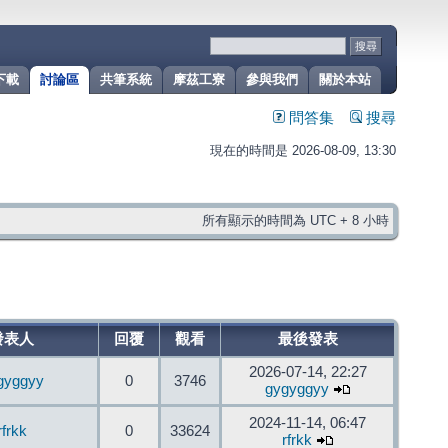
下載
討論區
共筆系統
摩茲工寮
參與我們
關於本站
問答集
搜尋
現在的時間是 2026-08-09, 13:30
所有顯示的時間為 UTC + 8 小時
發表人
回覆
觀看
最後發表
2026-07-14, 22:27
gyggyy
0
3746
gygyggyy
2024-11-14, 06:47
rfrkk
0
33624
rfrkk