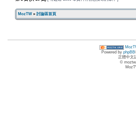
MozTW
»
討論區首頁
MozT
Powered by
phpBB
正體中文
© moztw
MozT