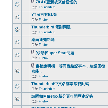
78.4.0更新後來信怪怪的
位於
Thunderbird
YT留言有BUG
位於
Firefox
Thunderbird 電郵問題
位於
Thunderbird
桌面通知功能
位於
Firefox
[求助]Super Start問題
位於
Firefox
書籤說明欄，等同聯絡記事本，建議回復
功能．
位於
Firefox
Thunderbird中文名稱常常變亂碼
位於
Thunderbird
請問如何firefox新分頁打開歷史記錄
位於
Firefox