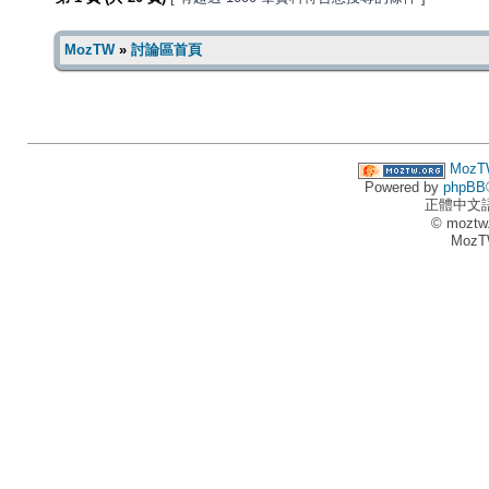
MozTW
»
討論區首頁
MozT
Powered by
phpBB
正體中文
© moztw
MozT