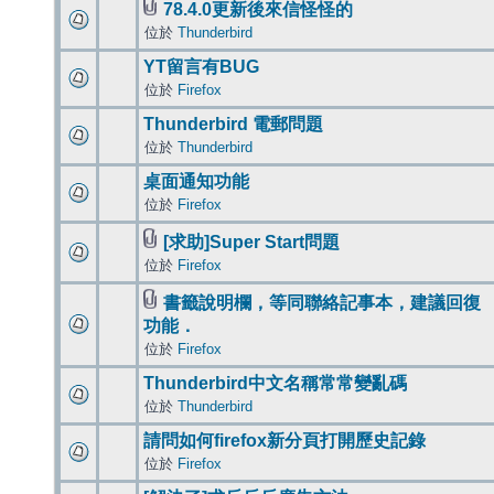
78.4.0更新後來信怪怪的
位於
Thunderbird
YT留言有BUG
位於
Firefox
Thunderbird 電郵問題
位於
Thunderbird
桌面通知功能
位於
Firefox
[求助]Super Start問題
位於
Firefox
書籤說明欄，等同聯絡記事本，建議回復
功能．
位於
Firefox
Thunderbird中文名稱常常變亂碼
位於
Thunderbird
請問如何firefox新分頁打開歷史記錄
位於
Firefox