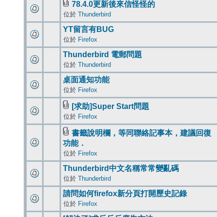
78.4.0更新後來信怪怪的
位於
Thunderbird
YT留言有BUG
位於
Firefox
Thunderbird 電郵問題
位於
Thunderbird
桌面通知功能
位於
Firefox
[求助]Super Start問題
位於
Firefox
書籤說明欄，等同聯絡記事本，建議回復
功能．
位於
Firefox
Thunderbird中文名稱常常變亂碼
位於
Thunderbird
請問如何firefox新分頁打開歷史記錄
位於
Firefox