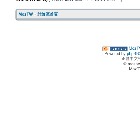
MozTW
»
討論區首頁
MozT
Powered by
phpBB
正體中文
© moztw
MozT