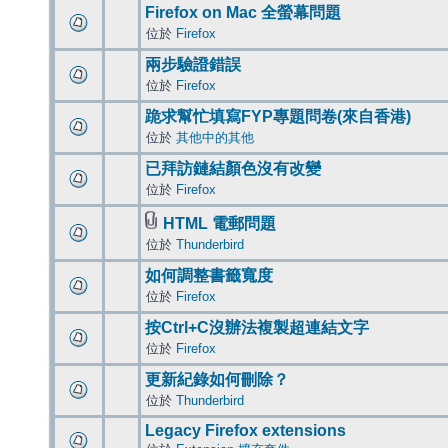
Firefox on Mac 全螢幕問題
位於
Firefox
兩步驗證錯誤
位於
Firefox
跪求幫忙填寫FYP專題問卷(來自香港)
位於
其他中的其他
已拜訪鏈結顏色沒有改變
位於
Firefox
HTML 電郵問題
位於
Thunderbird
如何調整書籤寬度
位於
Firefox
按Ctrl+C沒辦法複製超連結文字
位於
Firefox
更新紀錄如何刪除？
位於
Thunderbird
Legacy Firefox extensions