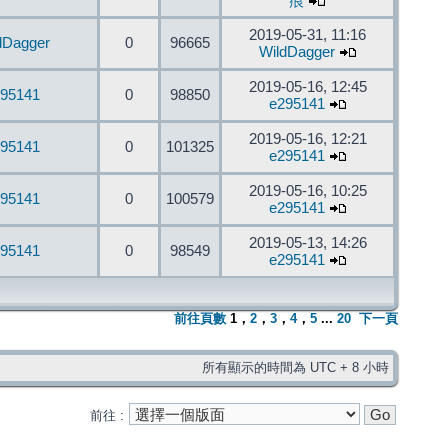
痕
2019-05-31, 11:16
dDagger
0
96665
WildDagger
2019-05-16, 12:45
95141
0
98850
e295141
2019-05-16, 12:21
95141
0
101325
e295141
2019-05-16, 10:25
95141
0
100579
e295141
2019-05-13, 14:26
95141
0
98549
e295141
前往頁數
1
，
2
，
3
，
4
，
5
...
20
下一頁
所有顯示的時間為 UTC + 8 小時
前往 :