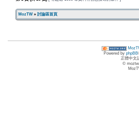
MozTW
»
討論區首頁
MozT
Powered by
phpBB
正體中文
© moztw
MozT