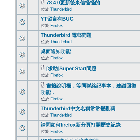
78.4.0更新後來信怪怪的
位於
Thunderbird
YT留言有BUG
位於
Firefox
Thunderbird 電郵問題
位於
Thunderbird
桌面通知功能
位於
Firefox
[求助]Super Start問題
位於
Firefox
書籤說明欄，等同聯絡記事本，建議回復
功能．
位於
Firefox
Thunderbird中文名稱常常變亂碼
位於
Thunderbird
請問如何firefox新分頁打開歷史記錄
位於
Firefox