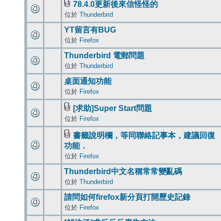
78.4.0更新後來信怪怪的
位於
Thunderbird
YT留言有BUG
位於
Firefox
Thunderbird 電郵問題
位於
Thunderbird
桌面通知功能
位於
Firefox
[求助]Super Start問題
位於
Firefox
書籤說明欄，等同聯絡記事本，建議回復
功能．
位於
Firefox
Thunderbird中文名稱常常變亂碼
位於
Thunderbird
請問如何firefox新分頁打開歷史記錄
位於
Firefox