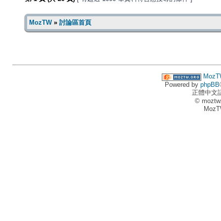
MozTW
»
討論區首頁
MozT
Powered by
phpBB
正體中文
© moztw
MozT