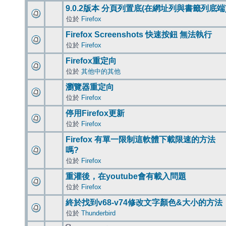
9.0.2版本 分頁列置底(在網址列與書籤列底端
位於
Firefox
Firefox Screenshots 快速按鈕 無法執行
位於
Firefox
Firefox重定向
位於
其他中的其他
瀏覽器重定向
位於
Firefox
停用Firefox更新
位於
Firefox
Firefox 有單一限制這軟體下載限速的方法
嗎?
位於
Firefox
重灌後，在youtube會有載入問題
位於
Firefox
終於找到v68-v74修改文字顏色&大小的方法
位於
Thunderbird