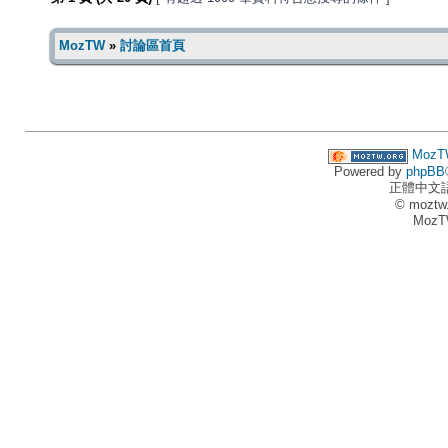
MozTW
»
討論區首頁
MozT
Powered by
phpBB
正體中文
© moztw
MozT