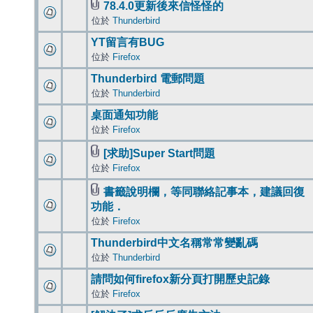
78.4.0更新後來信怪怪的
位於
Thunderbird
YT留言有BUG
位於
Firefox
Thunderbird 電郵問題
位於
Thunderbird
桌面通知功能
位於
Firefox
[求助]Super Start問題
位於
Firefox
書籤說明欄，等同聯絡記事本，建議回復
功能．
位於
Firefox
Thunderbird中文名稱常常變亂碼
位於
Thunderbird
請問如何firefox新分頁打開歷史記錄
位於
Firefox