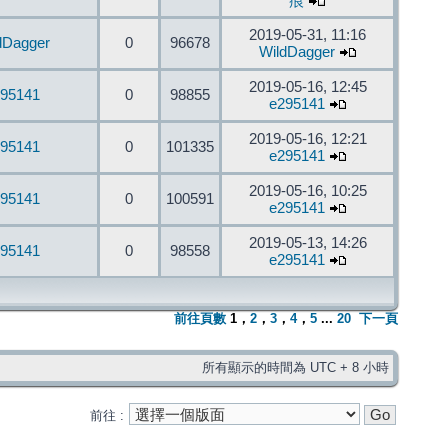
痕
2019-05-31, 11:16
dDagger
0
96678
WildDagger
2019-05-16, 12:45
95141
0
98855
e295141
2019-05-16, 12:21
95141
0
101335
e295141
2019-05-16, 10:25
95141
0
100591
e295141
2019-05-13, 14:26
95141
0
98558
e295141
前往頁數
1
，
2
，
3
，
4
，
5
...
20
下一頁
所有顯示的時間為 UTC + 8 小時
前往 :