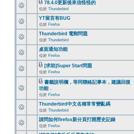
78.4.0更新後來信怪怪的
位於
Thunderbird
YT留言有BUG
位於
Firefox
Thunderbird 電郵問題
位於
Thunderbird
桌面通知功能
位於
Firefox
[求助]Super Start問題
位於
Firefox
書籤說明欄，等同聯絡記事本，建議回復
功能．
位於
Firefox
Thunderbird中文名稱常常變亂碼
位於
Thunderbird
請問如何firefox新分頁打開歷史記錄
位於
Firefox