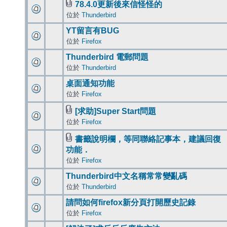
78.4.0更新後來信怪怪的
位於
Thunderbird
YT留言有BUG
位於
Firefox
Thunderbird 電郵問題
位於
Thunderbird
桌面通知功能
位於
Firefox
[求助]Super Start問題
位於
Firefox
書籤說明欄，等同聯絡記事本，建議回復
功能．
位於
Firefox
Thunderbird中文名稱常常變亂碼
位於
Thunderbird
請問如何firefox新分頁打開歷史記錄
位於
Firefox