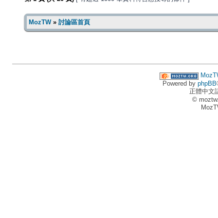
MozTW
»
討論區首頁
MozT
Powered by
phpBB
正體中文
© moztw
MozT