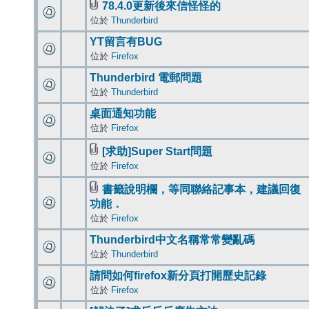
78.4.0更新後來信怪怪的
位於
Thunderbird
YT留言有BUG
位於
Firefox
Thunderbird 電郵問題
位於
Thunderbird
桌面通知功能
位於
Firefox
[求助]Super Start問題
位於
Firefox
書籤說明欄，等同聯絡記事本，建議回復
功能．
位於
Firefox
Thunderbird中文名稱常常變亂碼
位於
Thunderbird
請問如何firefox新分頁打開歷史記錄
位於
Firefox