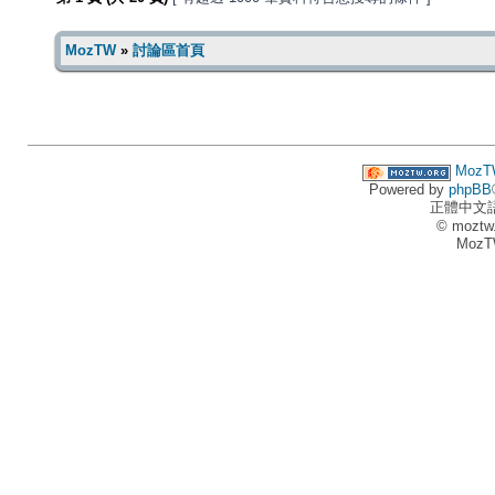
MozTW
»
討論區首頁
MozT
Powered by
phpBB
正體中文
© moztw
MozT