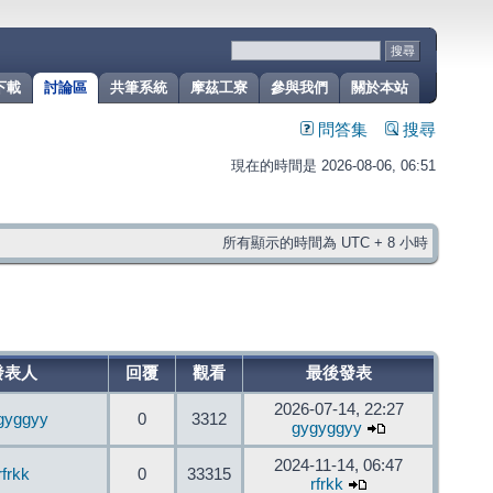
下載
討論區
共筆系統
摩茲工寮
參與我們
關於本站
問答集
搜尋
現在的時間是 2026-08-06, 06:51
所有顯示的時間為 UTC + 8 小時
發表人
回覆
觀看
最後發表
2026-07-14, 22:27
gyggyy
0
3312
gygyggyy
2024-11-14, 06:47
rfrkk
0
33315
rfrkk