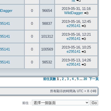
痕
2019-05-31, 11:16
dDagger
0
96654
WildDagger
2019-05-16, 12:45
95141
0
98837
e295141
2019-05-16, 12:21
95141
0
101312
e295141
2019-05-16, 10:25
95141
0
100569
e295141
2019-05-13, 14:26
95141
0
98532
e295141
前往頁數
1
，
2
，
3
，
4
，
5
...
20
下一頁
所有顯示的時間為 UTC + 8 小時
前往 :