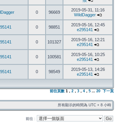
痕
2019-05-31, 11:16
dDagger
0
96669
WildDagger
2019-05-16, 12:45
95141
0
98851
e295141
2019-05-16, 12:21
95141
0
101327
e295141
2019-05-16, 10:25
95141
0
100581
e295141
2019-05-13, 14:26
95141
0
98549
e295141
前往頁數
1
，
2
，
3
，
4
，
5
...
20
下一頁
所有顯示的時間為 UTC + 8 小時
前往 :