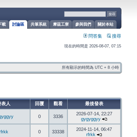
下載
討論區
共筆系統
摩茲工寮
參與我們
關於本站
問答集
搜尋
現在的時間是 2026-08-07, 07:15
所有顯示的時間為 UTC + 8 小時
發表人
回覆
觀看
最後發表
2026-07-14, 22:27
gyggyy
0
3336
gygyggyy
2024-11-14, 06:47
rfrkk
0
33338
rfrkk