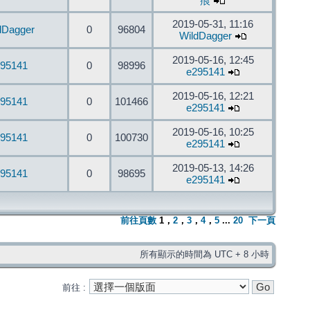
痕
2019-05-31, 11:16
dDagger
0
96804
WildDagger
2019-05-16, 12:45
95141
0
98996
e295141
2019-05-16, 12:21
95141
0
101466
e295141
2019-05-16, 10:25
95141
0
100730
e295141
2019-05-13, 14:26
95141
0
98695
e295141
前往頁數
1
，
2
，
3
，
4
，
5
...
20
下一頁
所有顯示的時間為 UTC + 8 小時
前往 :