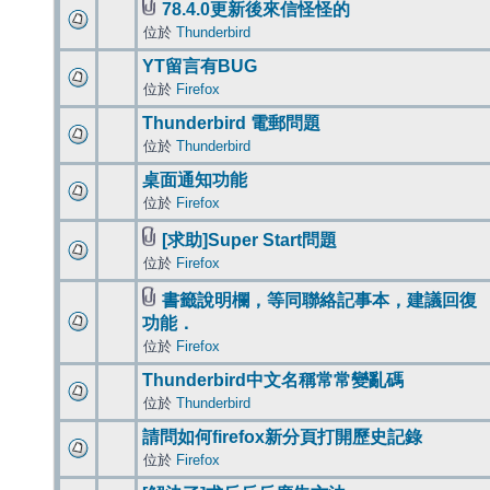
78.4.0更新後來信怪怪的
位於
Thunderbird
YT留言有BUG
位於
Firefox
Thunderbird 電郵問題
位於
Thunderbird
桌面通知功能
位於
Firefox
[求助]Super Start問題
位於
Firefox
書籤說明欄，等同聯絡記事本，建議回復
功能．
位於
Firefox
Thunderbird中文名稱常常變亂碼
位於
Thunderbird
請問如何firefox新分頁打開歷史記錄
位於
Firefox