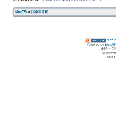
MozTW
»
討論區首頁
MozT
Powered by
phpBB
正體中文
© moztw
MozT