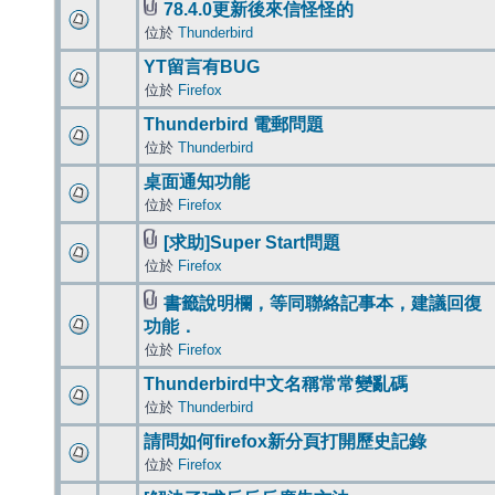
78.4.0更新後來信怪怪的
位於
Thunderbird
YT留言有BUG
位於
Firefox
Thunderbird 電郵問題
位於
Thunderbird
桌面通知功能
位於
Firefox
[求助]Super Start問題
位於
Firefox
書籤說明欄，等同聯絡記事本，建議回復
功能．
位於
Firefox
Thunderbird中文名稱常常變亂碼
位於
Thunderbird
請問如何firefox新分頁打開歷史記錄
位於
Firefox