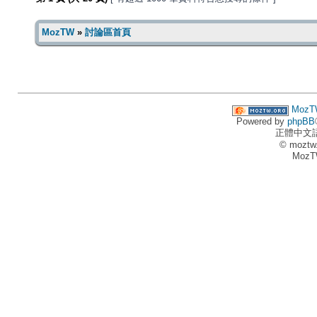
MozTW
»
討論區首頁
MozT
Powered by
phpBB
正體中文
© moztw
MozT