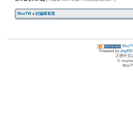
MozTW
»
討論區首頁
MozT
Powered by
phpBB
正體中文
© moztw
MozT