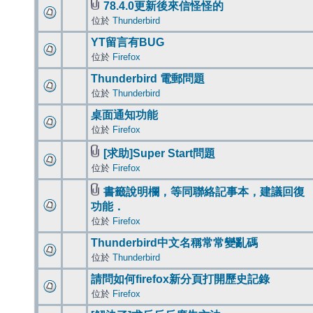
78.4.0更新後來信怪怪的
位於
Thunderbird
YT留言有BUG
位於
Firefox
Thunderbird 電郵問題
位於
Thunderbird
桌面通知功能
位於
Firefox
[求助]Super Start問題
位於
Firefox
書籤說明欄，等同聯絡記事本，建議回復
功能．
位於
Firefox
Thunderbird中文名稱常常變亂碼
位於
Thunderbird
請問如何firefox新分頁打開歷史記錄
位於
Firefox