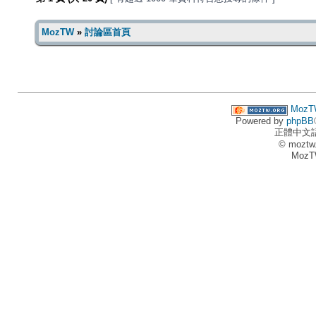
MozTW
»
討論區首頁
MozT
Powered by
phpBB
正體中文
© moztw
MozT