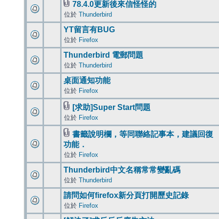
78.4.0更新後來信怪怪的
位於
Thunderbird
YT留言有BUG
位於
Firefox
Thunderbird 電郵問題
位於
Thunderbird
桌面通知功能
位於
Firefox
[求助]Super Start問題
位於
Firefox
書籤說明欄，等同聯絡記事本，建議回復
功能．
位於
Firefox
Thunderbird中文名稱常常變亂碼
位於
Thunderbird
請問如何firefox新分頁打開歷史記錄
位於
Firefox