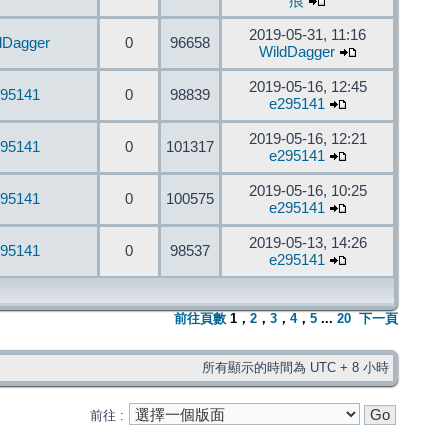
痕
2019-05-31, 11:16
dDagger
0
96658
WildDagger
2019-05-16, 12:45
95141
0
98839
e295141
2019-05-16, 12:21
95141
0
101317
e295141
2019-05-16, 10:25
95141
0
100575
e295141
2019-05-13, 14:26
95141
0
98537
e295141
前往頁數
1
，
2
，
3
，
4
，
5
...
20
下一頁
所有顯示的時間為 UTC + 8 小時
前往 :