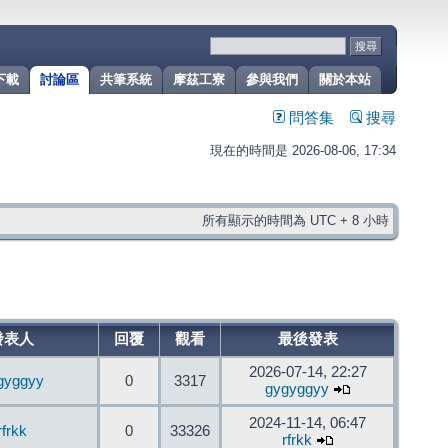
下載
討論區
共筆系統
摩茲工寮
參與我們
關於本站
問答集
搜尋
現在的時間是 2026-08-06, 17:34
所有顯示的時間為 UTC + 8 小時
發表人
回覆
觀看
最後發表
2026-07-14, 22:27
gyggyy
0
3317
gygyggyy
2024-11-14, 06:47
rfrkk
0
33326
rfrkk